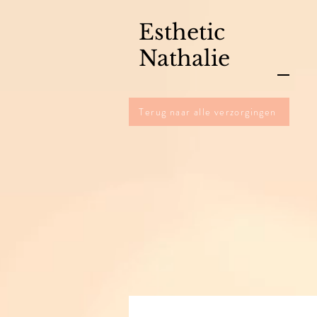
Esthetic
Nathalie
Terug naar alle verzorgingen