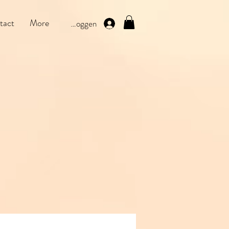
tact
More
Inloggen