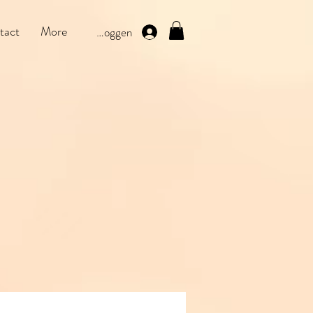
tact
More
Inloggen