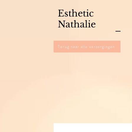
Esthetic
Nathalie
Terug naar alle verzorgingen